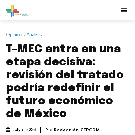
Opinión y Análisis
T-MEC entra en una
etapa decisiva:
revisión del tratado
podría redefinir el
futuro económico
de México
Por
Redacción CEPCOM
July 7, 2026