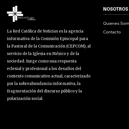
NOSOTROS
Quienes So
La Red Católica de Noticias es la agencia
Contacto
informativa de la Comisión Episcopal para
la Pastoral de la Comunicación (CEPCOM), al
servicio de la Iglesia en México y de la
sociedad. Surge como una respuesta
eclesial y profesional a los desafíos del
contexto comunicativo actual, caracterizado
por la sobreabundancia informativa, la
fragmentación del discurso público y la
polarización social.