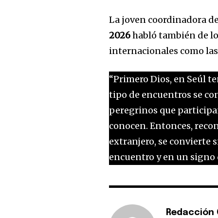
La joven coordinadora de
2026
habló también de l
internacionales como las
“Primero Dios, en Seúl 
tipo de encuentros se c
peregrinos que participan
conocen. Entonces, recon
extranjero, se convierte 
encuentro y en un signo d
Redacción