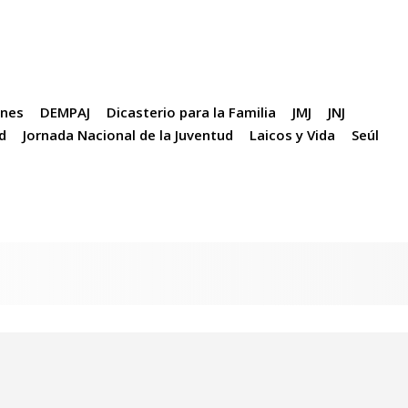
enes
DEMPAJ
Dicasterio para la Familia
JMJ
JNJ
d
Jornada Nacional de la Juventud
Laicos y Vida
Seúl