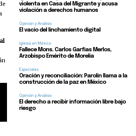
 de
violenta en Casa del Migrante y acusa
violación a derechos humanos
a
Opinión y Análisis
El vacío del linchamiento digital
al
Iglesia en México
Fallece Mons. Carlos Garfias Merlos,
Arzobispo Emérito de Morelia
án
Especiales
Oración y reconciliación: Parolin llama a la
construcción de la paz en México
Opinión y Análisis
El derecho a recibir información libre bajo
riesgo