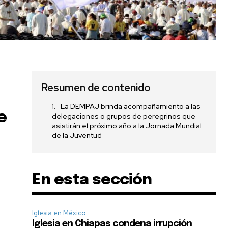
Resumen de contenido
La DEMPAJ brinda acompañamiento a las
e
delegaciones o grupos de peregrinos que
asistirán el próximo año a la Jornada Mundial
de la Juventud
En esta sección
Iglesia en México
Iglesia en Chiapas condena irrupción