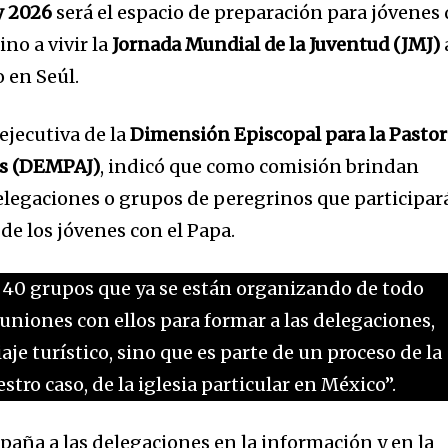
y 2026
será el espacio de preparación para jóvenes
no a vivir la
Jornada Mundial de la Juventud (JMJ)
 en Seúl.
ejecutiva de la
Dimensión Episcopal para la Pastor
es (DEMPAJ)
, indicó que como comisión brindan
legaciones o grupos de peregrinos que participar
de los jóvenes con el Papa.
40 grupos que ya se están organizando de todo
uniones con ellos para formar a las delegaciones,
aje turístico, sino que es parte de un proceso de la
estro caso, de la iglesia particular en México”.
ña a las delegaciones en la información y en la