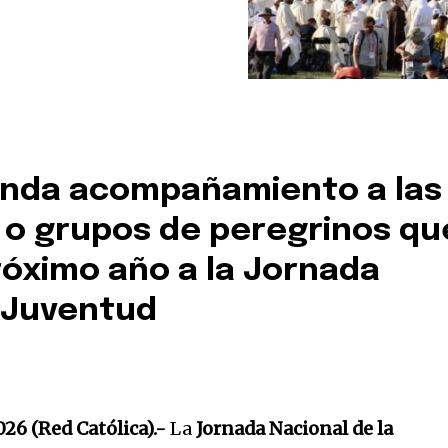
inda acompañamiento a las
 o grupos de peregrinos qu
próximo año a la Jornada
a Juventud
026 (Red Católica).-
La
Jornada Nacional de la