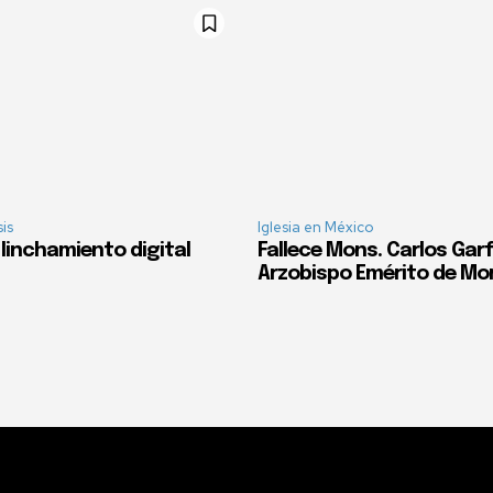
sis
Iglesia en México
l linchamiento digital
Fallece Mons. Carlos Garf
Arzobispo Emérito de Mor