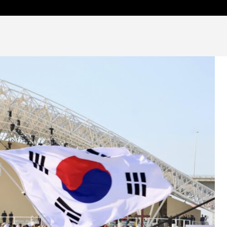
OCIEDAD Y FE
ARTE, CULTURA Y FE
OPINIÓN Y ANÁLIS