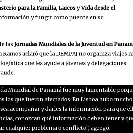
sterio para la Familia, Laicos y Vida desde el
información y fungir como puente en su
de las
Jornadas Mundiales de la Juventud en Panam
sa Ramos aclaró que la DEMPAJ no organiza viajes n
a logística que les ayude a jóvenes y delegaciones
raude.
nada Mundial de Panamá fue muy lamentable porqu
s los que fueron afectados. En Lisboa hubo mucho
sca acompañar y darles la información para que el
ncias, conozcan qué información deben tener y qu
ar cualquier problema o conflicto”, agregó.