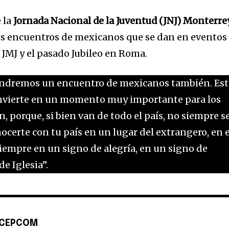
 la
Jornada Nacional de la Juventud (JNJ) Monterre
os encuentros de mexicanos que se dan en eventos
 JMJ y el pasado Jubileo en Roma.
tendremos un encuentro de mexicanos también. Est
onvierte en un momento muy importante para los
, porque, si bien van de todo el país, no siempre s
ocerte con tu país en un lugar del extrangero, en e
siempre en un signo de alegría, en un signo de
e Iglesia”.
 CEPCOM