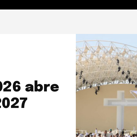
ENSAMIENTO Y MAGISTERIO
ACTUALIDAD VATICANA
S
026 abre
2027