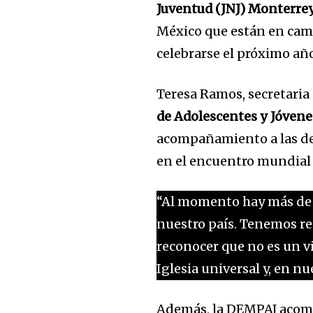
Juventud (JNJ) Monterre
México que están en cami
celebrarse el próximo año
Teresa Ramos, secretaria 
de Adolescentes y Jóven
acompañamiento a las de
en el encuentro mundial 
“Al momento hay más de 
nuestro país. Tenemos re
reconocer que no es un vi
Iglesia universal y, en nu
Además, la DEMPAJ acompa