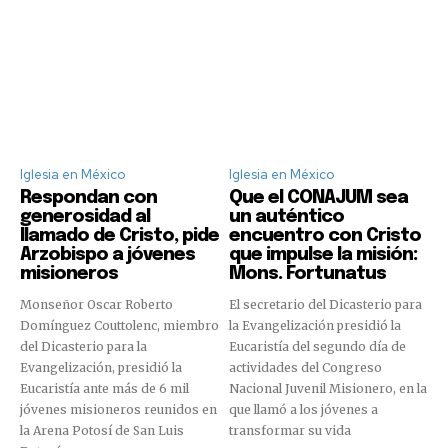
Iglesia en México
Iglesia en México
Respondan con
Que el CONAJUM sea
generosidad al
un auténtico
llamado de Cristo, pide
encuentro con Cristo
Arzobispo a jóvenes
que impulse la misión:
misioneros
Mons. Fortunatus
Monseñor Oscar Roberto
El secretario del Dicasterio para
Domínguez Couttolenc, miembro
la Evangelización presidió la
del Dicasterio para la
Eucaristía del segundo día de
Evangelización, presidió la
actividades del Congreso
Eucaristía ante más de 6 mil
Nacional Juvenil Misionero, en la
jóvenes misioneros reunidos en
que llamó a los jóvenes a
la Arena Potosí de San Luis
transformar su vida