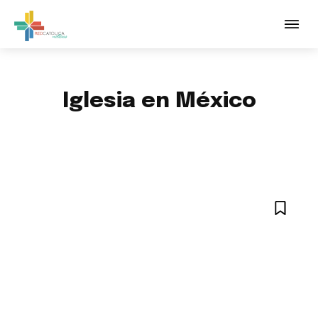
Iglesia en México
ACTUALIDAD VATICANA
AGENDA
ARTE, CULTURA Y FE
ESPECIALES
MULTIMEDIA