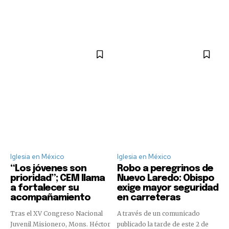
Iglesia en México
Iglesia en México
“Los jóvenes son
Robo a peregrinos de
prioridad”; CEM llama
Nuevo Laredo: Obispo
a fortalecer su
exige mayor seguridad
acompañamiento
en carreteras
Tras el XV Congreso Nacional
A través de un comunicado
Juvenil Misionero, Mons. Héctor
publicado la tarde de este 2 de