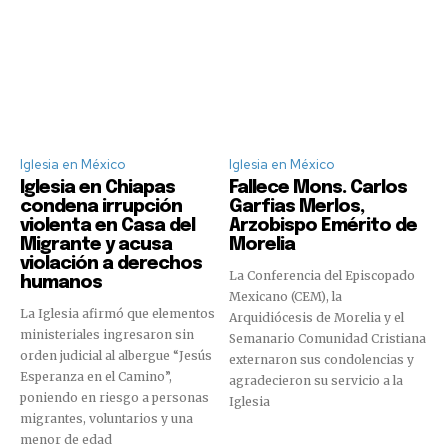
Iglesia en México
Iglesia en México
Iglesia en Chiapas
Fallece Mons. Carlos
condena irrupción
Garfias Merlos,
violenta en Casa del
Arzobispo Emérito de
Migrante y acusa
Morelia
violación a derechos
La Conferencia del Episcopado
humanos
Mexicano (CEM), la
La Iglesia afirmó que elementos
Arquidiócesis de Morelia y el
ministeriales ingresaron sin
Semanario Comunidad Cristiana
orden judicial al albergue “Jesús
externaron sus condolencias y
Esperanza en el Camino”,
agradecieron su servicio a la
poniendo en riesgo a personas
Iglesia
migrantes, voluntarios y una
menor de edad