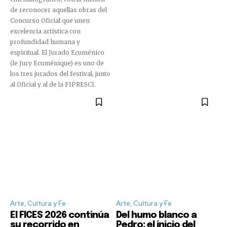
de reconocer aquellas obras del
Concurso Oficial que unen
excelencia artística con
profundidad humana y
espiritual. El Jurado Ecuménico
(le Jury Ecuménique) es uno de
los tres jurados del festival, junto
al Oficial y al de la FIPRESCI.
Arte, Cultura y Fe
Arte, Cultura y Fe
El FICES 2026 continúa
Del humo blanco a
su recorrido en
Pedro: el inicio del