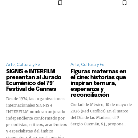
Arte, Cultura y Fe
Arte, Cultura y Fe
SIGNIS e INTERFILM
Figuras maternas en
presentan al Jurado
el cine: historias que
Ecuménico del 79º
inspiran ternura,
Festival de Cannes
esperanza y
reconciliación
Desde 1974, las organizaciones
Ciudad de México, 10 de mayo de
internacionales SIGNIS e
2026 (Red Católica) En el marco
INTERFILM nombran un jurado
del Día de las Madres, el P.
independiente conformado por
Sergio Guzmán, S.J., propone...
periodistas, críticos, académicos
y especialistas del ámbito
cinematográfico, con la misión