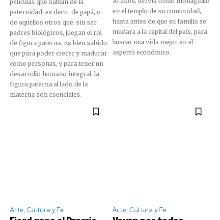
10 años, servía como monaguillo
películas que hablan de la
en el templo de su comunidad,
paternidad, es decir, de papá, o
hasta antes de que su familia se
de aquellos otros que, sin ser
mudara a la capital del país, para
padres biológicos, juegan el rol
buscar una vida mejor en el
de figura paterna. Es bien sabido
aspecto económico.
que para poder crecer y madurar
como personas, y para tener un
desarrollo humano integral, la
figura paterna al lado de la
materna son esenciales.
Arte, Cultura y Fe
Arte, Cultura y Fe