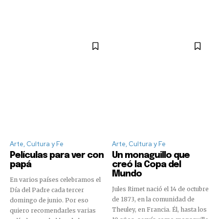
Arte, Cultura y Fe
Arte, Cultura y Fe
Películas para ver con
Un monaguillo que
papá
creó la Copa del
Mundo
En varios países celebramos el
Jules Rimet nació el 14 de octubre
Día del Padre cada tercer
de 1873, en la comunidad de
domingo de junio. Por eso
Theuley, en Francia. Él, hasta los
quiero recomendarles varias