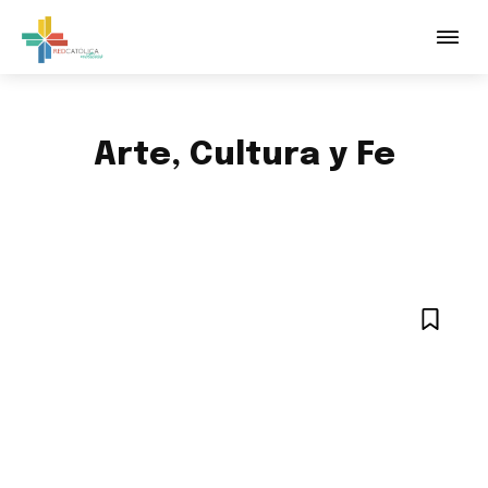
Arte, Cultura y Fe
ACTUALIDAD VATICANA
AGENDA
ESPECIALES
IGLESIA EN MÉXICO
MULTIMEDIA