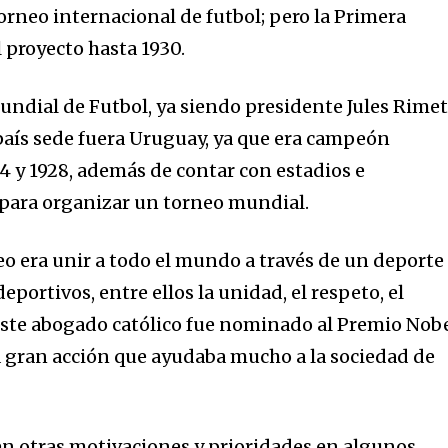
orneo internacional de futbol; pero la Primera
 proyecto hasta 1930.
undial de Futbol, ya siendo presidente Jules Rimet
 país sede fuera Uruguay, ya que era campeón
4 y 1928, además de contar con estadios e
 para organizar un torneo mundial.
eo era unir a todo el mundo a través de un deporte
deportivos, entre ellos la unidad, el respeto, el
Este abogado católico fue nominado al Premio Nob
ta gran acción que ayudaba mucho a la sociedad de
ten otras motivaciones y prioridades en algunos