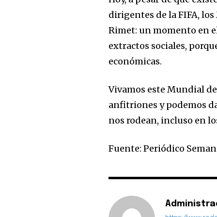
dirigentes de la FIFA, lo
Rimet: un momento en el 
extractos sociales, porque
económicas.
Vivamos este Mundial de
anfitriones y podemos da
nos rodean, incluso en lo
Fuente: Periódico Semana
Administr