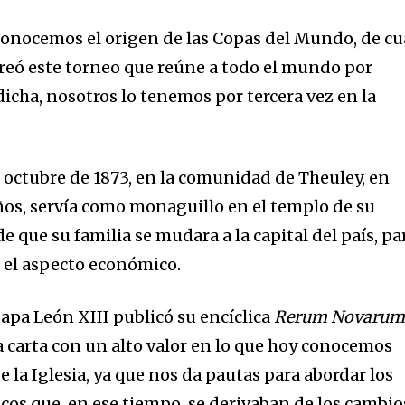
onocemos el origen de las Copas del Mundo, de cu
 creó este torneo que reúne a todo el mundo por
dicha, nosotros lo tenemos por tercera vez en la
e octubre de 1873, en la comunidad de Theuley, en
 años, servía como monaguillo en el templo de su
 que su familia se mudara a la capital del país, pa
 el aspecto económico.
 Papa León XIII publicó su encíclica
Rerum Novaru
a carta con un alto valor en lo que hoy conocemos
e la Iglesia, ya que nos da pautas para abordar los
cos que, en ese tiempo, se derivaban de los cambio