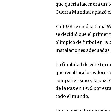
que quería hacer era un t
Guerra Mundial aplazó el
En 1928 se creó la Copa M
se decidió que el primer
olímpico de futbol en 192
instalaciones adecuadas
La finalidad de este torn
que resaltara los valores 
compañerismo y la paz. 
de la Paz en 1956 por es
todo el mundo.
Hoy, a pesar de que exis