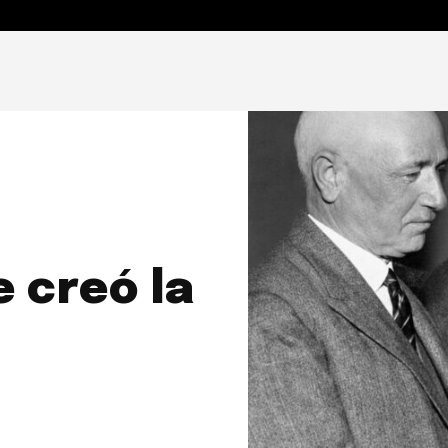
ENSAMIENTO Y MAGISTERIO
ACTUALIDAD VATICANA
S
 creó la