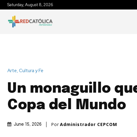
Saturday, August 8, 2026
INICIO
IGLESIA EN MÉXICO
P
Arte, Cultura y Fe
Un monaguillo que
Copa del Mundo
Por
Administrador CEPCOM
June 15, 2026