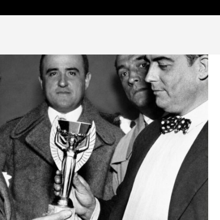
OCIEDAD Y FE
ARTE, CULTURA Y FE
OPINIÓN Y ANÁLIS