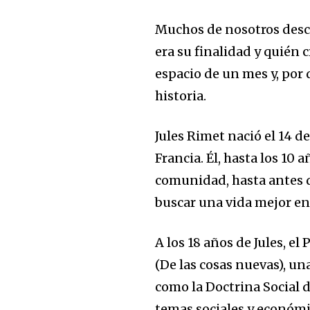
Muchos de nosotros desc
era su finalidad y quién
espacio de un mes y, por 
historia.
Jules Rimet nació el 14 d
Francia. Él, hasta los 10
comunidad, hasta antes de
buscar una vida mejor en
A los 18 años de Jules, el
(De las cosas nuevas), un
como la Doctrina Social d
temas sociales y económi