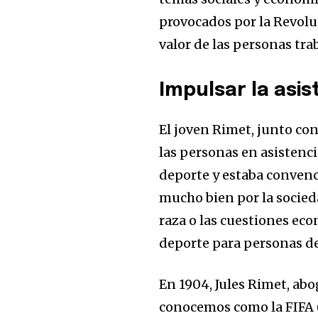
provocados por la Revolu
valor de las personas trab
Impulsar la asis
El joven Rimet, junto co
las personas en asistenci
deporte y estaba convenc
mucho bien por la socied
raza o las cuestiones eco
deporte para personas de
En 1904, Jules Rimet, ab
conocemos como la FIFA (