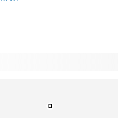
catolica.mx