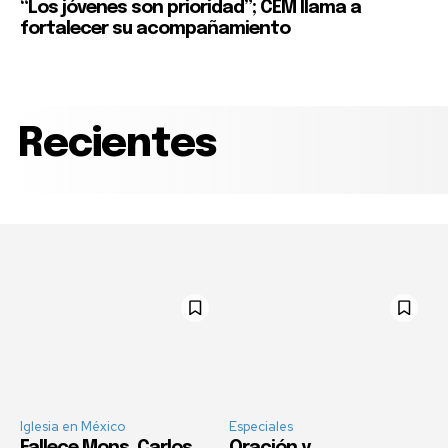
“Los jóvenes son prioridad”; CEM llama a
fortalecer su acompañamiento
Recientes
Iglesia en México
Especiales
Fallece Mons. Carlos
Oración y