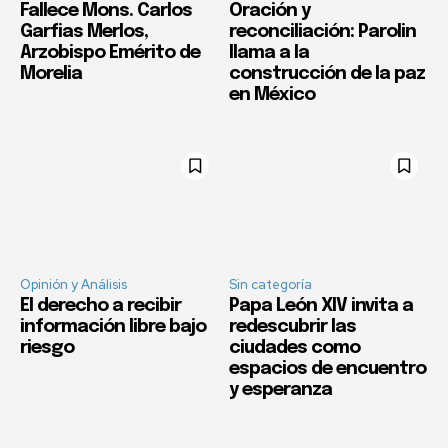
Fallece Mons. Carlos
Oración y
Garfias Merlos,
reconciliación: Parolin
Arzobispo Emérito de
llama a la
Morelia
construcción de la paz
en México
Opinión y Análisis
Sin categoría
El derecho a recibir
Papa León XIV invita a
información libre bajo
redescubrir las
riesgo
ciudades como
espacios de encuentro
y esperanza