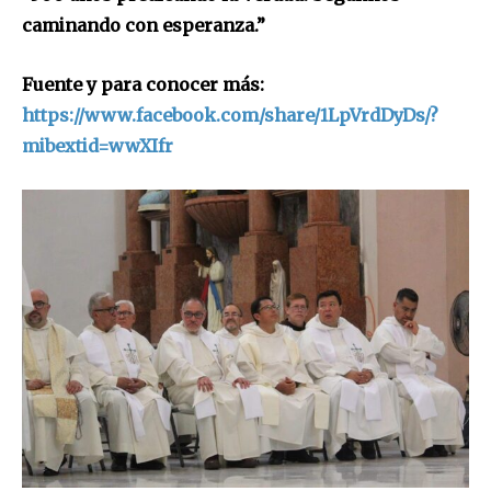
caminando con esperanza.”
Fuente y para conocer más:
https://www.facebook.com/share/1LpVrdDyDs/?
mibextid=wwXIfr