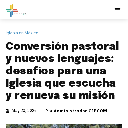
Iglesia en México
Conversión pastoral
y nuevos lenguajes:
desafíos para una
Iglesia que escucha
y renueva su misión
Por
Administrador CEPCOM
May 20, 2026