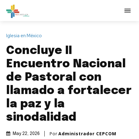
Iglesia en México
Concluye II
Encuentro Nacional
de Pastoral con
llamado a fortalecer
la paz y la
sinodalidad
Por
Administrador CEPCOM
May 22, 2026