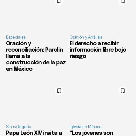
Especiales
Opinión y Análisis
Oración y
El derecho a recibir
reconciliación: Parolin
información libre bajo
llama a la
riesgo
construcción de la paz
en México
Sin categoría
Iglesia en México
Papa León XIV invita a
“Los jóvenes son