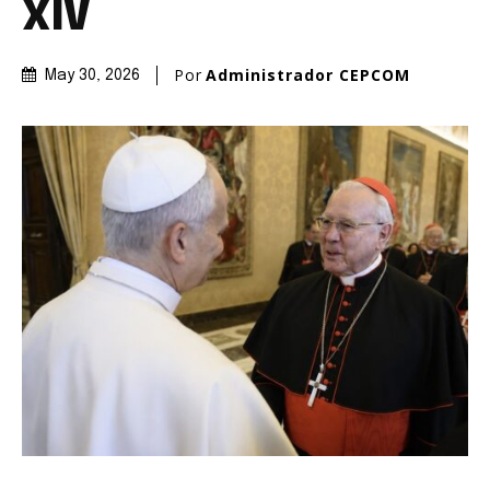
XIV
Por
Administrador CEPCOM
May 30, 2026