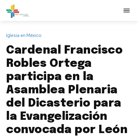
Iglesia en México
Cardenal Francisco
Robles Ortega
participa en la
Asamblea Plenaria
del Dicasterio para
la Evangelización
convocada por León