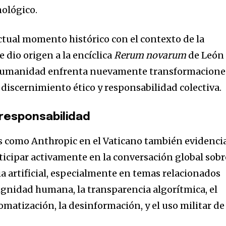
nológico.
actual momento histórico con el contexto de la
 dio origen a la encíclica
Rerum novarum
de León
 humanidad enfrenta nuevamente transformacione
discernimiento ético y responsabilidad colectiva.
 responsabilidad
s como Anthropic en el Vaticano también evidenci
rticipar activamente en la conversación global sobr
cia artificial, especialmente en temas relacionados
dignidad humana, la transparencia algorítmica, el
omatización, la desinformación, y el uso militar de 