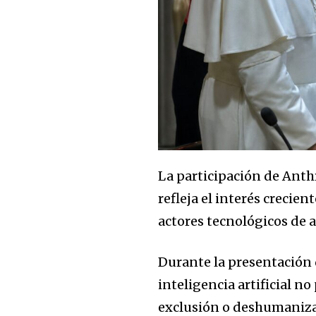
La participación de Anth
refleja el interés crecie
actores tecnológicos de a
Durante la presentación d
inteligencia artificial n
exclusión o deshumanizac