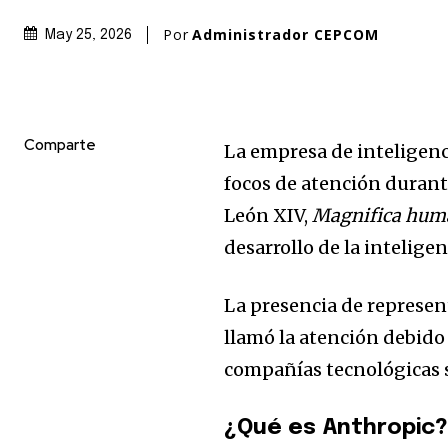
Por
Administrador CEPCOM
May 25, 2026
Comparte
La empresa de inteligenci
focos de atención durante
León XIV,
Magnifica hum
desarrollo de la inteligenc
La presencia de represent
llamó la atención debido 
compañías tecnológicas so
¿Qué es Anthropic