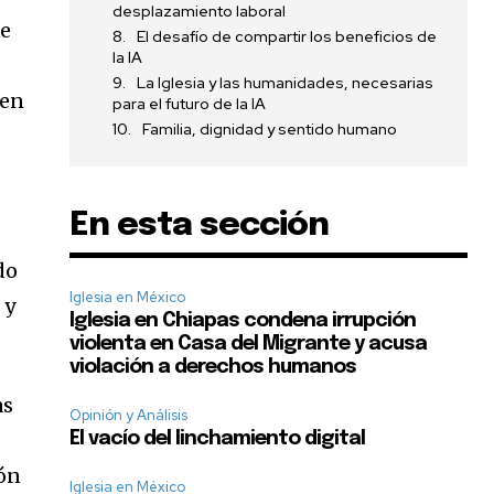
desplazamiento laboral
de
El desafío de compartir los beneficios de
la IA
La Iglesia y las humanidades, necesarias
 en
para el futuro de la IA
Familia, dignidad y sentido humano
En esta sección
do
Iglesia en México
 y
Iglesia en Chiapas condena irrupción
violenta en Casa del Migrante y acusa
violación a derechos humanos
as
Opinión y Análisis
El vacío del linchamiento digital
ión
Iglesia en México