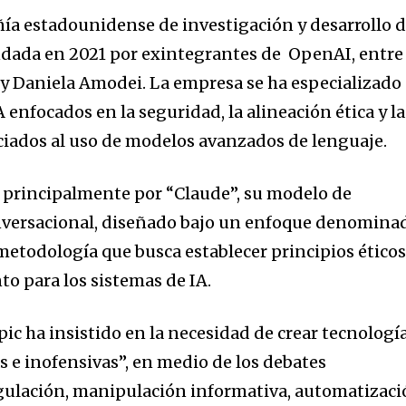
ía estadounidense de investigación y desarrollo 
fundada en 2021 por exintegrantes de OpenAI, entre
 y Daniela Amodei. La empresa se ha especializado
A enfocados en la seguridad, la alineación ética y la
ciados al uso de modelos avanzados de lenguaje.
 principalmente por “Claude”, su modelo de
conversacional, diseñado bajo un enfoque denomina
metodología que busca establecer principios éticos
o para los sistemas de IA.
ic ha insistido en la necesidad de crear tecnologí
s e inofensivas”, en medio de los debates
egulación, manipulación informativa, automatizac