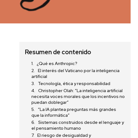
Resumen de contenido
¿Qué es Anthropic?
El interés del Vaticano por la inteligencia
artificial
Tecnología, ética y responsabilidad
Christopher Olah: “La inteligencia artificial
necesita voces morales que los incentivos no
puedan doblegar”
“La IA plantea preguntas más grandes
que la informática”
Sistemas construidos desde el lenguaje y
el pensamiento humano
El riesgo de desigualdad y