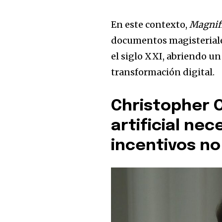
En este contexto,
Magnif
documentos magisteriale
el siglo XXI, abriendo un 
transformación digital.
Christopher O
artificial ne
incentivos n