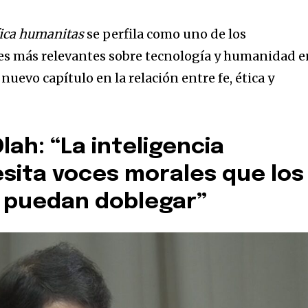
ica humanitas
se perfila como uno de los
s más relevantes sobre tecnología y humanidad e
nuevo capítulo en la relación entre fe, ética y
lah: “La inteligencia
cesita voces morales que los
o puedan doblegar”