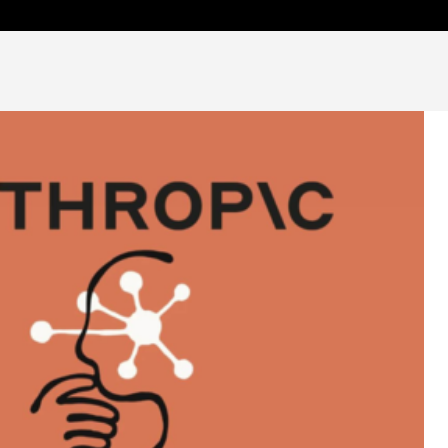
OCIEDAD Y FE
ARTE, CULTURA Y FE
OPINIÓN Y ANÁLIS