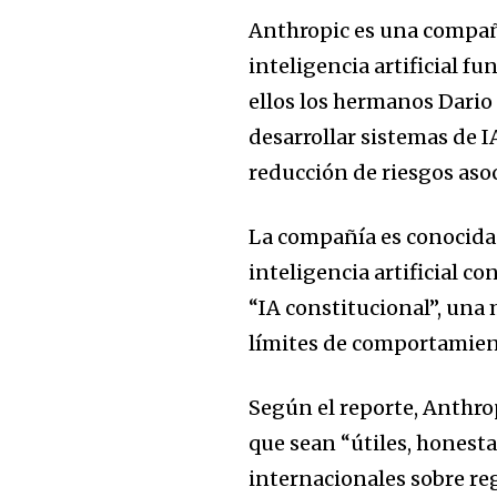
Anthropic es una compañ
inteligencia artificial 
ellos los hermanos Dario
desarrollar sistemas de I
reducción de riesgos aso
La compañía es conocida
inteligencia artificial 
“IA constitucional”, una 
límites de comportamient
Según el reporte, Anthrop
que sean “útiles, honesta
internacionales sobre r