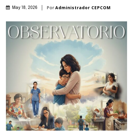
Por
Administrador CEPCOM
May 18, 2026