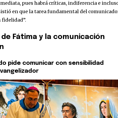
ediata, pues habrá críticas, indiferencia e inclus
sistió en que la tarea fundamental del comunicado
 fidelidad”.
de Fátima y la comunicación
ón
do pide comunicar con sensibilidad
evangelizador