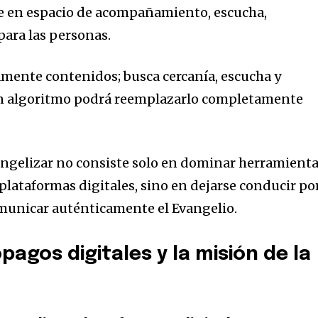
se en espacio de acompañamiento, escucha,
para las personas.
mente contenidos; busca cercanía, escucha y
n algoritmo podrá reemplazarlo completamente
ngelizar no consiste solo en dominar herramient
plataformas digitales, sino en dejarse conducir po
omunicar auténticamente el Evangelio.
agos digitales y la misión de la