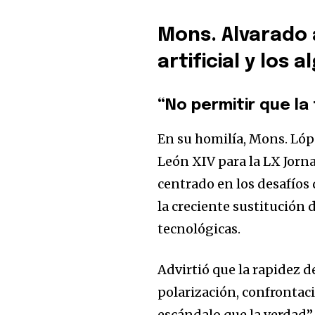
Mons. Alvarado a
artificial y los 
“No permitir que la
En su homilía, Mons. Lóp
León XIV para la LX Jorn
centrado en los desafíos d
la creciente sustitución
tecnológicas.
Advirtió que la rapidez d
polarización, confrontac
escándalo que la verdad”.