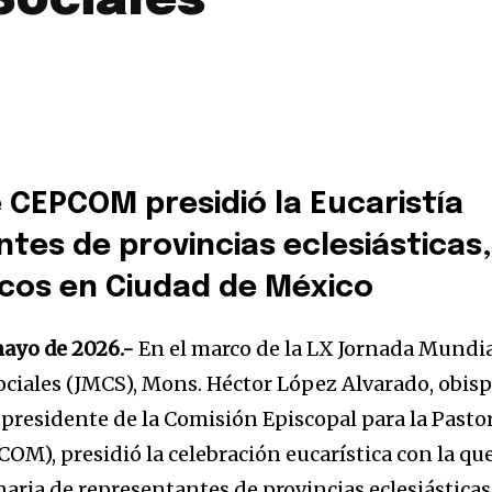
Sociales
e CEPCOM presidió la Eucaristía
tes de provincias eclesiásticas
icos en Ciudad de México
mayo de 2026.-
En el marco de la LX Jornada Mundi
ciales (JMCS), Mons. Héctor López Alvarado, obis
 presidente de la Comisión Episcopal para la Pasto
OM), presidió la celebración eucarística con la qu
aria de representantes de provincias eclesiásticas