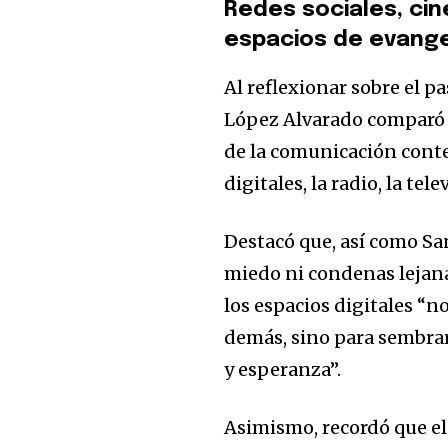
Redes sociales, cin
espacios de evange
Al reflexionar sobre el p
López Alvarado comparó 
de la comunicación conte
digitales, la radio, la tele
Destacó que, así como Sa
miedo ni condenas lejanas
los espacios digitales “n
demás, sino para sembrar
y esperanza”.
Asimismo, recordó que el