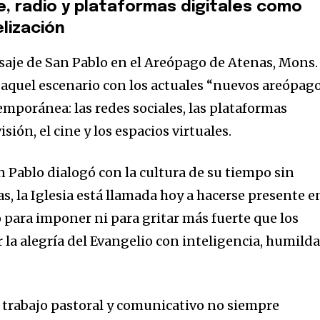
e, radio y plataformas digitales como
lización
asaje de San Pablo en el Areópago de Atenas, Mons.
aquel escenario con los actuales “nuevos areópag
mporánea: las redes sociales, las plataformas
visión, el cine y los espacios virtuales.
n Pablo dialogó con la cultura de su tiempo sin
, la Iglesia está llamada hoy a hacerse presente e
o para imponer ni para gritar más fuerte que los
 la alegría del Evangelio con inteligencia, humild
 trabajo pastoral y comunicativo no siempre