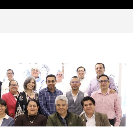
OCIEDAD Y FE
ARTE, CULTURA Y FE
OPINIÓN Y ANÁLIS