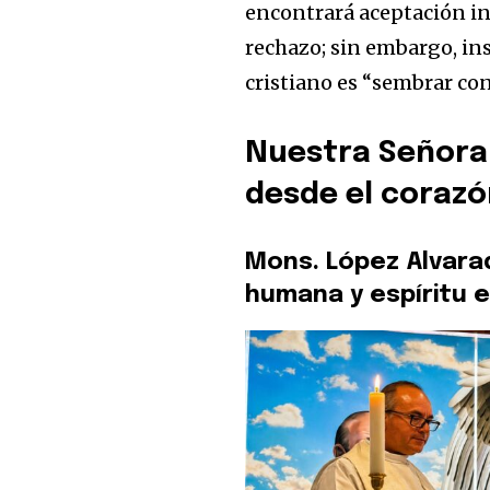
encontrará aceptación inm
rechazo; sin embargo, in
cristiano es “sembrar con
Nuestra Señora 
desde el coraz
Mons. López Alvara
humana y espíritu 