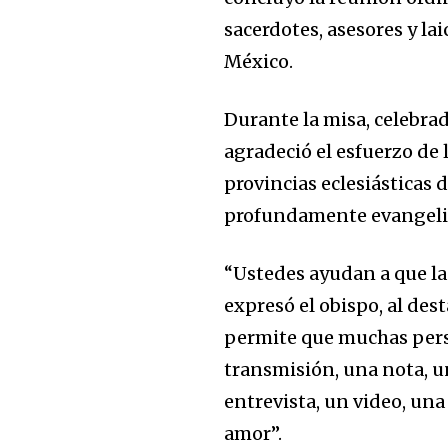
sacerdotes, asesores y la
México.
Durante la misa, celebra
agradeció el esfuerzo de 
provincias eclesiásticas 
profundamente evangeliz
“Ustedes ayudan a que la 
expresó el obispo, al des
permite que muchas pers
transmisión, una nota, u
entrevista, un video, una
amor”.