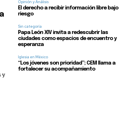
Opinión y Análisis
El derecho a recibir información libre bajo
ia
riesgo
Sin categoría
Papa León XIV invita a redescubrir las
ciudades como espacios de encuentro y
esperanza
Iglesia en México
“Los jóvenes son prioridad”; CEM llama a
fortalecer su acompañamiento
s y