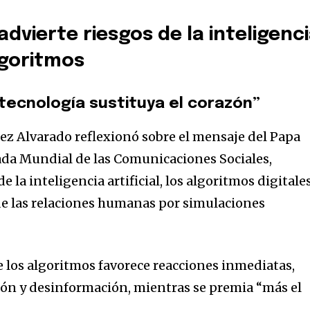
dvierte riesgos de la inteligenc
algoritmos
 tecnología sustituya el corazón”
ez Alvarado reflexionó sobre el mensaje del Papa
ada Mundial de las Comunicaciones Sociales,
e la inteligencia artificial, los algoritmos digitale
 de las relaciones humanas por simulaciones
e los algoritmos favorece reacciones inmediatas,
ión y desinformación, mientras se premia “más el