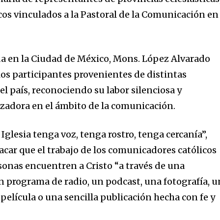
icos vinculados a la Pastoral de la Comunicación en
da en la Ciudad de México, Mons. López Alvarado
los participantes provenientes de distintas
del país, reconociendo su labor silenciosa y
adora en el ámbito de la comunicación.
Iglesia tenga voz, tenga rostro, tenga cercanía”,
tacar que el trabajo de los comunicadores católicos
onas encuentren a Cristo “a través de una
n programa de radio, un podcast, una fotografía, 
 película o una sencilla publicación hecha con fe y