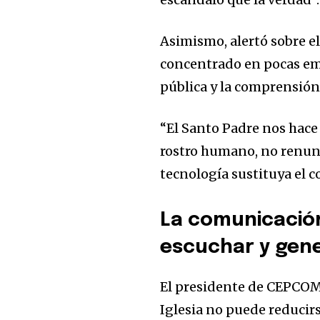
Asimismo, alertó sobre e
concentrado en pocas emp
pública y la comprensión
“El Santo Padre nos hace
rostro humano, no renunc
tecnología sustituya el c
La comunicació
escuchar y gen
El presidente de CEPCOM 
Iglesia no puede reducir