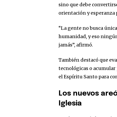
sino que debe convertir
orientación y esperanza 
“La gente no busca única
humanidad, y eso ningú
jamás”, afirmó.
También destacó que eva
tecnológicas o acumular 
el Espíritu Santo para c
Los nuevos areóp
Iglesia