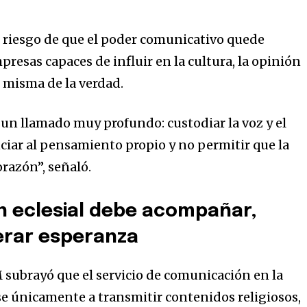
l riesgo de que el poder comunicativo quede
resas capaces de influir en la cultura, la opinión
 misma de la verdad.
 un llamado muy profundo: custodiar la voz y el
iar al pensamiento propio y no permitir que la
orazón”, señaló.
n eclesial debe acompañar,
erar esperanza
subrayó que el servicio de comunicación en la
se únicamente a transmitir contenidos religiosos,